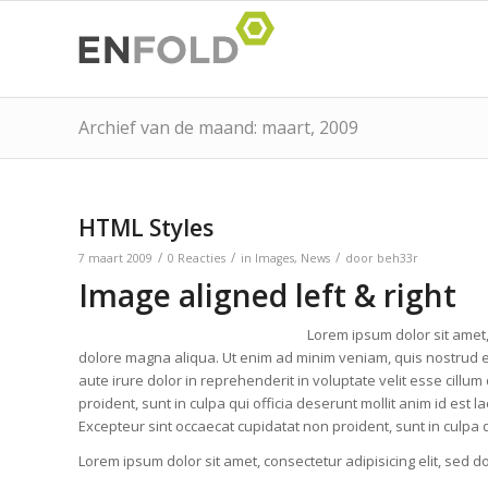
Archief van de maand: maart, 2009
HTML Styles
/
/
/
7 maart 2009
0 Reacties
in
Images
,
News
door
beh33r
Image aligned left & right
Lorem ipsum dolor sit amet,
dolore magna aliqua. Ut enim ad minim veniam, quis nostrud e
aute irure dolor in reprehenderit in voluptate velit esse cillum
proident, sunt in culpa qui officia deserunt mollit anim id est l
Excepteur sint occaecat cupidatat non proident, sunt in culpa q
Lorem ipsum dolor sit amet, consectetur adipisicing elit, sed 