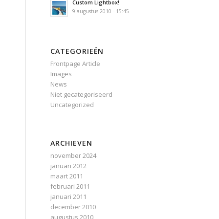
Custom Lightbox!
9 augustus 2010 - 15:45
CATEGORIEËN
Frontpage Article
Images
News
Niet gecategoriseerd
Uncategorized
ARCHIEVEN
november 2024
januari 2012
maart 2011
februari 2011
januari 2011
december 2010
augustus 2010