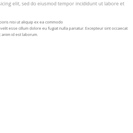
icing elit, sed do eiusmod tempor incididunt ut labore et
boris nisi ut aliquip ex ea commodo
velit esse cillum dolore eu fugiat nulla pariatur. Excepteur sint occaecat
t anim id est laborum.