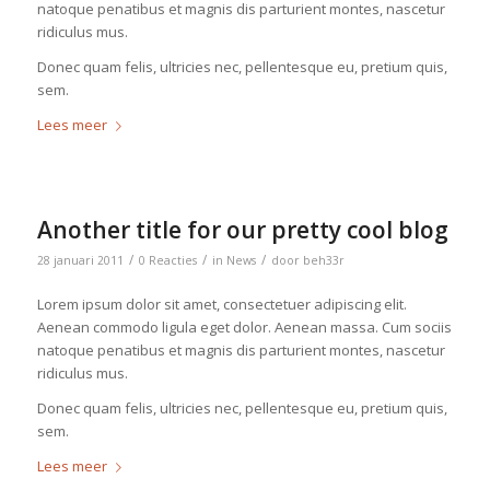
natoque penatibus et magnis dis parturient montes, nascetur
ridiculus mus.
Donec quam felis, ultricies nec, pellentesque eu, pretium quis,
sem.
Lees meer
Another title for our pretty cool blog
/
/
/
28 januari 2011
0 Reacties
in
News
door
beh33r
Lorem ipsum dolor sit amet, consectetuer adipiscing elit.
Aenean commodo ligula eget dolor. Aenean massa. Cum sociis
natoque penatibus et magnis dis parturient montes, nascetur
ridiculus mus.
Donec quam felis, ultricies nec, pellentesque eu, pretium quis,
sem.
Lees meer