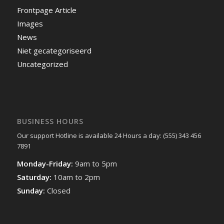
Frontpage Article
Images
News
Niet gecategoriseerd
Uncategorized
BUSINESS HOURS
Our support Hotline is available 24 Hours a day: (555) 343 456
7891
Monday-Friday:
9am to 5pm
Saturday:
10am to 2pm
Sunday:
Closed