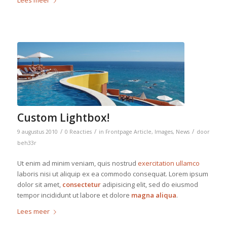
Custom Lightbox!
/
/
/
9 augustus 2010
0 Reacties
in
Frontpage Article
,
Images
,
News
door
beh33r
Ut enim ad minim veniam, quis nostrud
exercitation ullamco
laboris nisi ut aliquip ex ea commodo consequat. Lorem ipsum
dolor sit amet,
consectetur
adipisicing elit, sed do eiusmod
tempor incididunt ut labore et dolore
magna aliqua
.
Lees meer