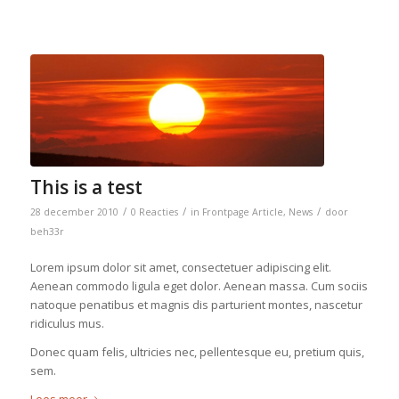
This is a test
/
/
/
28 december 2010
0 Reacties
in
Frontpage Article
,
News
door
beh33r
Lorem ipsum dolor sit amet, consectetuer adipiscing elit.
Aenean commodo ligula eget dolor. Aenean massa. Cum sociis
natoque penatibus et magnis dis parturient montes, nascetur
ridiculus mus.
Donec quam felis, ultricies nec, pellentesque eu, pretium quis,
sem.
Lees meer