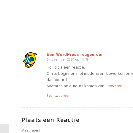
Een WordPress reageerder
6 november 2024 op 14:48
zegt:
Hoi, dit is een reactie.
Om te beginnen met modereren, bewerken en ver
dashboard.
Avatars van auteurs komen van
Gravatar
.
Beantwoorden
Plaats een Reactie
Meepraten?