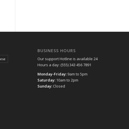
BUSINESS HOURS
Our support Hotline is available 24
hese
Hours a day: (555) 343 456 7891
Monday-Friday:
9am to 5pm
Saturday:
10am to 2pm
Sunday:
Closed