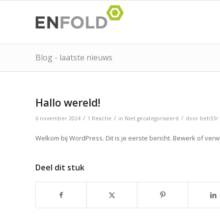
Blog - laatste nieuws
Hallo wereld!
/
/
/
6 november 2024
1 Reactie
in
Niet gecategoriseerd
door
beh33r
Welkom bij WordPress. Dit is je eerste bericht. Bewerk of verwi
Deel dit stuk