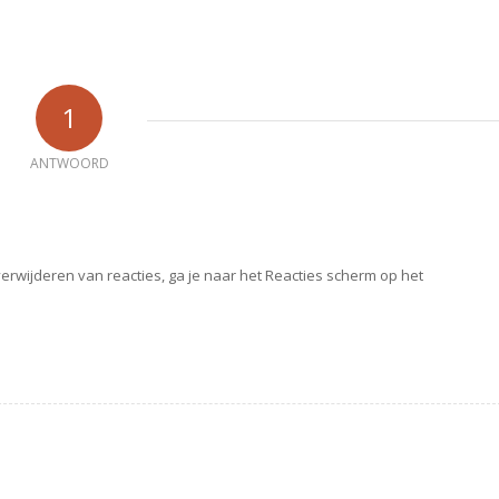
1
ANTWOORD
wijderen van reacties, ga je naar het Reacties scherm op het