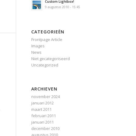
Custom Lightbox!
9 augustus 2010 - 15:45
CATEGORIEËN
Frontpage Article
Images
News
Niet gecategoriseerd
Uncategorized
ARCHIEVEN
november 2024
januari 2012
maart 2011
februari 2011
januari 2011
december 2010
augustus 2010